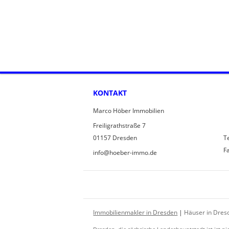
KONTAKT
Marco Höber Immobilien
Freiligrathstraße 7
01157 Dresden
Te
F
info@hoeber-immo.de
Immobilienmakler in Dresden
|
Häuser in Dres