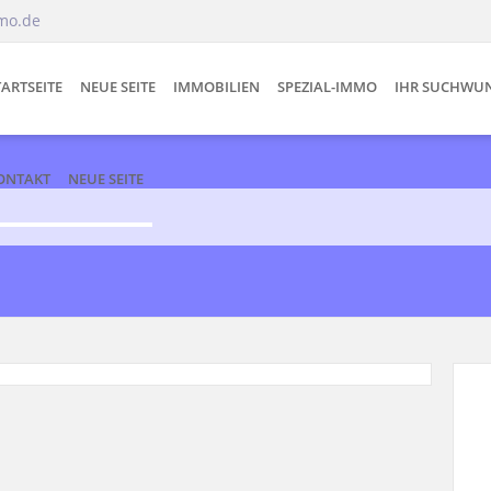
mo.de
TARTSEITE
NEUE SEITE
IMMOBILIEN
SPEZIAL-IMMO
IHR SUCHWU
ONTAKT
NEUE SEITE