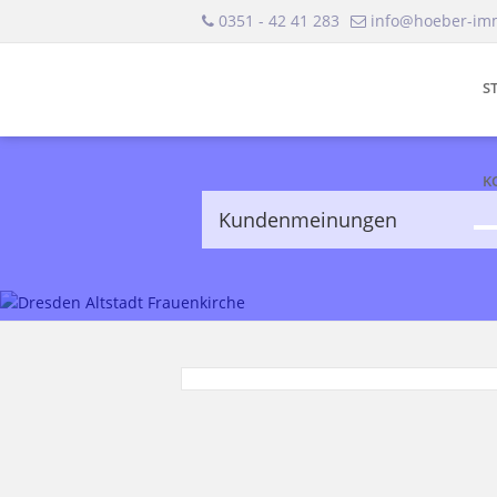
0351 - 42 41 283
info@hoeber-im
S
K
Kundenmeinungen