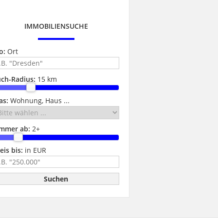
IMMOBILIENSUCHE
o:
Ort
ch-Radius:
15 km
as:
Wohnung, Haus ...
immer ab:
2
+
eis bis:
in EUR