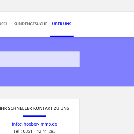
NSCH
KUNDENGESUCHE
ÜBER UNS
IHR SCHNELLER KONTAKT ZU UNS
info@hoeber-immo.de
Tel.: 0351 - 42 41 283