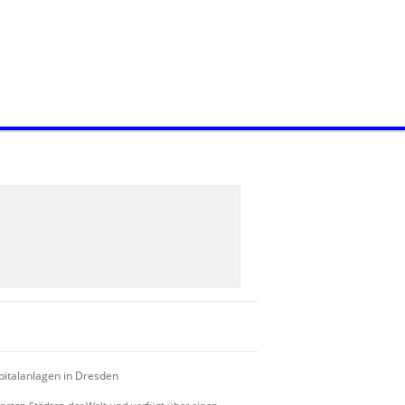
n
pitalanlagen in Dresden