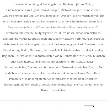
Investor ein umfangreiches Angebot an Neubauobjekten, Villen,
Einfamilienhäusern, Eigentumswohnungen, Mietwohnungen, Grundstücken,
Gewerbeimmobilien und Denkmalimmobilien. Dresden ist eine Weltstadt mit Flair
und bietet erstklassige Immobilieninvestments. Andere Städte haben einen Park -
Dresden ist ein Park und Dresden bietet für seine Einwohner aber auch für
Investoren interessante Kaufgelegenheiten. Durch unser Immobilien-Netzwerk-
Sachsen, die Makler-Kooperationen und Makler-Netzwerk-Verbindungen erstreckt
sich unser Immobilienangebot auch auf die Umgebung der Stadt Dresden sowie
Brandenburg, Berlin, Thüringen, Sachsen-Anhalt, Niedersachsen und viele andere
Regionen Deutschlands. Außerdem bieten wir in Großstädten, wie Berlin, München
oder Köln interessante Investmentmöglichkeiten für Kapitalanleger in
Wohnimmobilien, Eigentumswohnungen und Denkmalimmobilien. Egal, ob Sie
vorhaben, eine Immobilie zu kaufen oder zu verkaufen die Firma Marco Höber
Immobilien ist Ihr kompetenter Ansprechpartner mit Immobilienmakler-
Erfahrungen seit 1991 sowie professioneller Dienstleister mit Fachkenntnissen im
Bereich Immobilien.