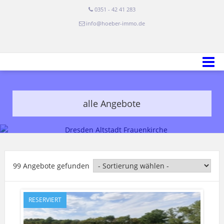
0351 - 42 41 283
info@hoeber-immo.de
alle Angebote
99 Angebote gefunden
RESERVIERT