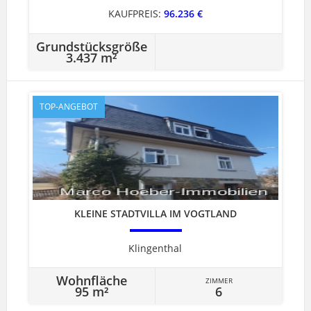
KAUFPREIS:
96.236 €
Grundstücksgröße
3.437 m²
TOP-ANGEBOT
KLEINE STADTVILLA IM VOGTLAND
Klingenthal
Wohnfläche
ZIMMER
95 m²
6