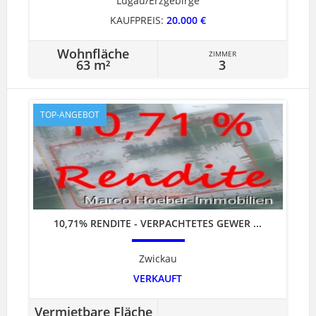
Lugau/Erzgebirge
KAUFPREIS:
20.000 €
Wohnfläche
ZIMMER
63 m²
3
TOP-ANGEBOT
10,71% RENDITE - VERPACHTETES GEWER ...
Zwickau
VERKAUFT
Vermietbare Fläche