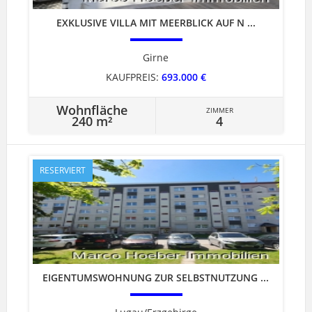
EXKLUSIVE VILLA MIT MEERBLICK AUF N ...
Girne
KAUFPREIS:
693.000 €
Wohnfläche
ZIMMER
240 m²
4
RESERVIERT
EIGENTUMSWOHNUNG ZUR SELBSTNUTZUNG ...