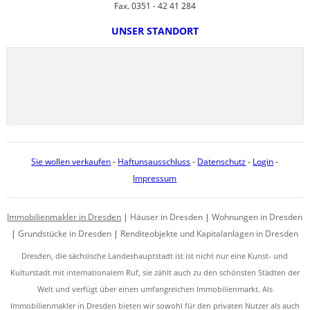
Fax. 0351 - 42 41 284
UNSER STANDORT
Sie wollen verkaufen
-
Haftunsausschluss
-
Datenschutz
-
Login
-
Impressum
Immobilienmakler in Dresden
|
Häuser in Dresden
|
Wohnungen in Dresden
|
Grundstücke in Dresden
|
Renditeobjekte und Kapitalanlagen in Dresden
Dresden, die sächsische Landeshauptstadt ist ist nicht nur eine Kunst- und
Kulturstadt mit internationalem Ruf, sie zählt auch zu den schönsten Städten der
Welt und verfügt über einen umfangreichen Immobilienmarkt. Als
Immobilienmakler in Dresden bieten wir sowohl für den privaten Nutzer als auch