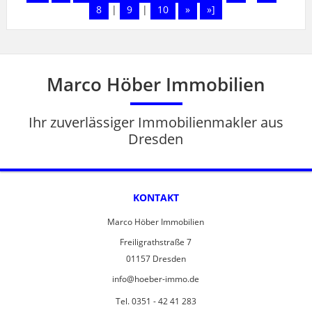
8
|
9
|
10
»
»]
Marco Höber Immobilien
Ihr zuverlässiger Immobilienmakler aus
Dresden
KONTAKT
Marco Höber Immobilien
Freiligrathstraße 7
01157 Dresden
info@hoeber-immo.de
Tel. 0351 - 42 41 283