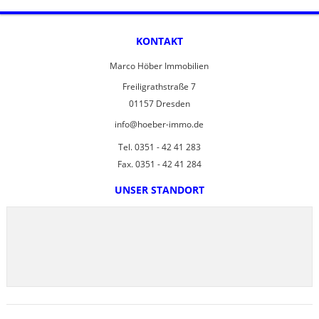
KONTAKT
Marco Höber Immobilien
Freiligrathstraße 7
01157 Dresden
info@hoeber-immo.de
Tel. 0351 - 42 41 283
Fax. 0351 - 42 41 284
UNSER STANDORT