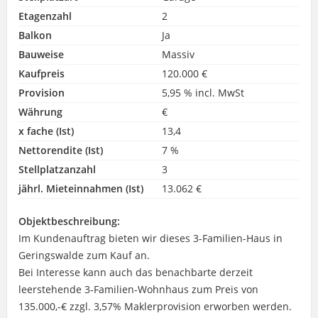
Etagenzahl
2
Balkon
Ja
Bauweise
Massiv
Kaufpreis
120.000 €
Provision
5,95 % incl. MwSt
Währung
€
x fache (Ist)
13,4
Nettorendite (Ist)
7 %
Stellplatzanzahl
3
jährl. Mieteinnahmen (Ist)
13.062 €
Objektbeschreibung:
Im Kundenauftrag bieten wir dieses 3-Familien-Haus in
Geringswalde zum Kauf an.
Bei Interesse kann auch das benachbarte derzeit
leerstehende 3-Familien-Wohnhaus zum Preis von
135.000,-€ zzgl. 3,57% Maklerprovision erworben werden.