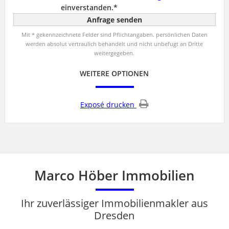
einverstanden.*
Mit * gekennzeichnete Felder sind Pflichtangaben. persönlichen Daten
werden absolut vertraulich behandelt und nicht unbefugt an Dritte
weitergegeben.
WEITERE OPTIONEN
Exposé drucken
Marco Höber Immobilien
Ihr zuverlässiger Immobilienmakler aus
Dresden