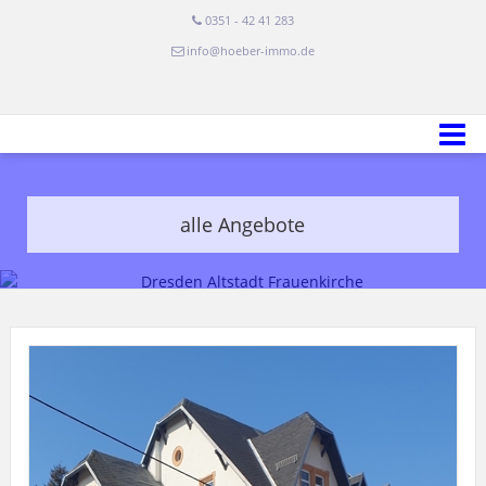
0351 - 42 41 283
info@hoeber-immo.de
alle Angebote