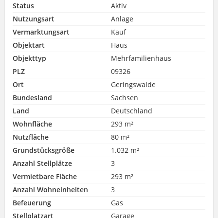
Status
Aktiv
Nutzungsart
Anlage
Vermarktungsart
Kauf
Objektart
Haus
Objekttyp
Mehrfamilienhaus
PLZ
09326
Ort
Geringswalde
Bundesland
Sachsen
Land
Deutschland
Wohnfläche
293 m²
Nutzfläche
80 m²
Grundstücksgröße
1.032 m²
Anzahl Stellplätze
3
Vermietbare Fläche
293 m²
Anzahl Wohneinheiten
3
Befeuerung
Gas
Stellplatzart
Garage