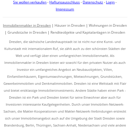
Sie wollen verkaufen
-
Haftunsausschluss
-
Datenschutz
-
Login
-
Impressum
Immobilienmakler in Dresden
|
Häuser in Dresden
|
Wohnungen in Dresden
|
Grundstücke in Dresden
|
Renditeobjekte und Kapitalanlagen in Dresden
Dresden, die sächsische Landeshauptstadt ist ist nicht nur eine Kunst- und
Kulturstadt mit internationalem Ruf, sie zählt auch zu den schönsten Städten der
Welt und verfügt über einen umfangreichen Immobilienmarkt. Als
Immobilienmakler in Dresden bieten wir sowohl für den privaten Nutzer als auch
Investor ein umfangreiches Angebot an Neubauobjekten, Villen,
Einfamilienhäusern, Eigentumswohnungen, Mietwohnungen, Grundstücken,
Gewerbeimmobilien und Denkmalimmobilien. Dresden ist eine Weltstadt mit Flair
und bietet erstklassige Immobilieninvestments. Andere Städte haben einen Park -
Dresden ist ein Park und Dresden bietet für seine Einwohner aber auch für
Investoren interessante Kaufgelegenheiten. Durch unser Immobilien-Netzwerk-
Sachsen, die Makler-Kooperationen und Makler-Netzwerk-Verbindungen erstreckt
sich unser Immobilienangebot auch auf die Umgebung der Stadt Dresden sowie
Brandenburg, Berlin, Thüringen, Sachsen-Anhalt, Niedersachsen und viele andere